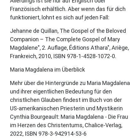
Allerdings ist sie nur auf Englisch oder
Französisch erhältlich. Aber wenn das für dich
funktioniert, lohnt es sich auf jeden Fall:
Jehanne de Quillan, The Gospel of the Beloved
Companion – The Complete Gospel of Mary
Magdalene", 2. Auflage, Éditions Athara", Ariège,
Frankreich, 2010, ISBN 978-1-4528-1072-0.
Maria Magdalena im Überblick
Mehr über die Hintergründe zu Maria Magdalena
und ihrer eigentlichen Bedeutung für den
christlichen Glauben findest im Buch von der
US-amerikanischen Priesterin und Mystikerin
Cynthia Bourgeault: Maria Magdalena - Die Frau
im Herzen des Christentums, Chalice-Verlag,
2022, ISBN 978-3-942914-53-6